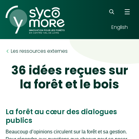
English
Mots-clés
Les ressources externes
36 idées reçues sur
la forêt et le bois
La forêt au cœur des dialogues
publics
Beaucoup d’opinions circulent sur la forêt et sa gestion.