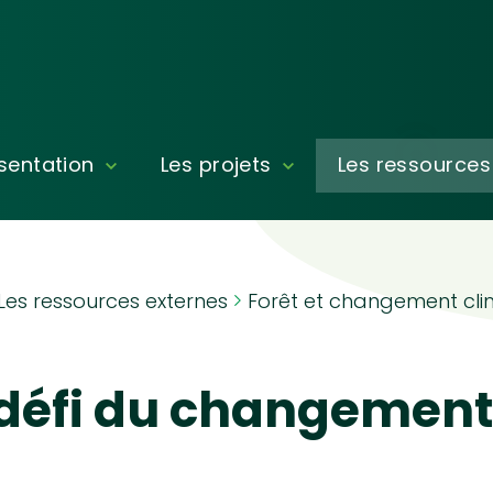
sentation
Les projets
Les ressources
Les ressources externes
Forêt et changement cli
u défi du changement