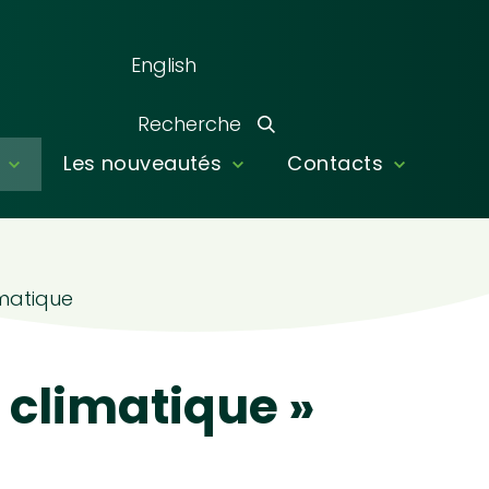
English
Recherche
Les nouveautés
Contacts
Recherche
matique
 climatique »