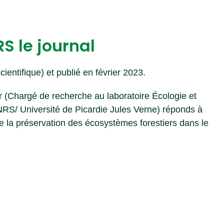
S le journal
cientifique) et publié en février 2023.
r (Chargé de recherche au laboratoire Écologie et
RS/ Université de Picardie Jules Verne) réponds à
de la préservation des écosystèmes forestiers dans le
le est ici