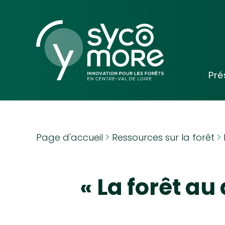
Pré
Mots-clés
Page d'accueil
Ressources sur la forêt
« La forêt a