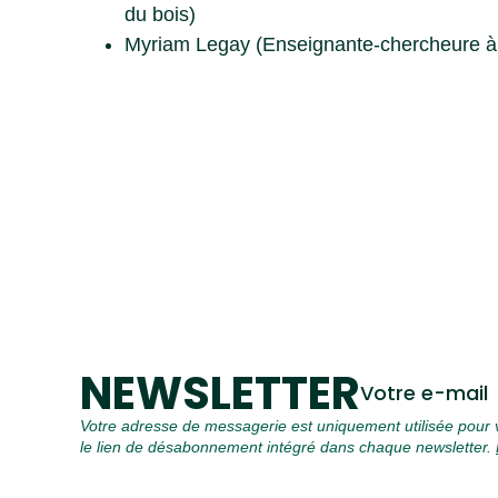
du bois)
Myriam Legay (Enseignante-chercheure à 
En sav
NEWSLETTER
Votre e-mail
Votre adresse de messagerie est uniquement utilisée pour v
le lien de désabonnement intégré dans chaque newsletter.