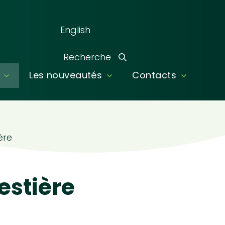
English
Recherche
Les nouveautés
Contacts
Recherche
ère
estière