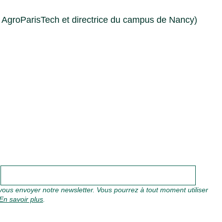
AgroParisTech et directrice du campus de Nancy)
oir plus
S
ous envoyer notre newsletter. Vous pourrez à tout moment utiliser
En savoir plus
.