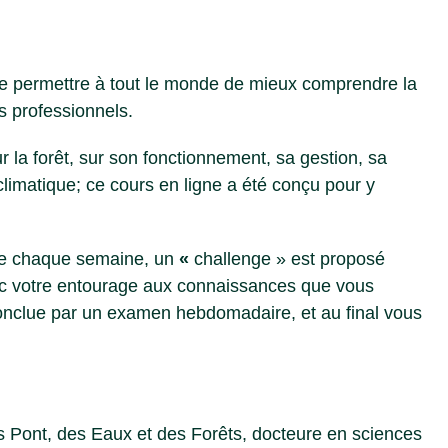
if de permettre à tout le monde de mieux comprendre la
es professionnels.
 la forêt, sur son fonctionnement, sa gestion, sa
climatique; ce cours en ligne a été conçu pour y
 de chaque semaine, un
«
challenge » est proposé
vec votre entourage aux connaissances que vous
onclue par un examen hebdomadaire, et au final vous
 Pont, des Eaux et des Forêts, docteure en sciences